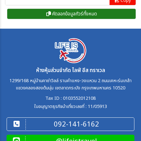
Copy
คัดลอกข้อมูลทัวร์ทั้งหมด
ห้างหุ้นส่วนจำกัด ไลฟ์ อีส ทราเวล
1299/168 หมู่บ้านคาซ่าวิลล์ รามคำแหง-วงแหวน 2 ถนนเคหะร่มเกล้า
แขวงคลองสองต้นนุ่น เขตลาดกระบัง กรุงเทพมหานคร 10520
Tax ID : 0103552012108
ใบอนุญาตธุรกิจนำเที่ยวเลขที่ : 11/05913
092-141-6162