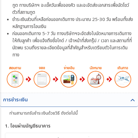
ทูต ทางบริษัทฯ จะเช็ควันเพื่อจองคิว และจะจัดส่งเอกสารเพื่อนัดโชว์
ตัวที่สถานทูต
ชำระเงินส่วนที่เหลือก่อนออกเดินทาง ประมาณ 25-30 วัน พร้อมทั้งส่ง
หลักฐานการโอนเงิน
ก่อนออกเดินทาง 5-7 วัน ทางบริษัทฯจะจัดส่งใบนัดหมายการเดินทาง
ให้กับลูกค้า เพื่อแจ้งถึงชื่อไกด์ / เจ้าหน้าที่ส่งกรุ๊ป / เวลา และสถานที่ที่
นัดพบ รวมถึงรายละเอียดข้อมูลที่สำคัญสำหรับเตรียมตัวในการเดิน
ทาง
การชำระเงิน
ท่านสามารถรับชำระเงินด้วยวิธี ดังต่อไปนี้
1. โอนผ่านบัญชีธนาคาร