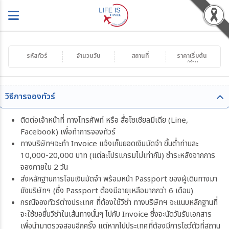
รหัสทัวร์
จำนวนวัน
สถานที่
ราคาเริ่มต้น
/ท่าน
วิธีการจองทัวร์
ติดต่อเจ้าหน้าที่ ทางโทรศัพท์ หรือ สื่อโซเชียลมีเดีย (Line,
Facebook) เพื่อทำการจองทัวร์
ทางบริษัทฯจะทำ Invoice แจ้งเก็บยอดเงินมัดจำ ขั้นต่ำท่านละ
10,000-20,000 บาท (แต่ละโปรแกรมไม่เท่ากัน) ชำระหลังจากการ
จองภายใน 2 วัน
ส่งหลักฐานการโอนเงินมัดจำ พร้อมหน้า Passport ของผู้เดินทางมา
ยังบริษัทฯ (ซึ่ง Passport ต้องมีอายุเหลือมากกว่า 6 เดือน)
กรณีจองทัวร์ต่างประเทศ ที่ต้องใช้วีซ่า ทางบริษัทฯ จะแนบหลักฐานที่
จะใช้ขอยื่นวีซ่าในเส้นทางนั้นๆ ไปกับ Invoice ซึ่งจะนัดวันรับเอกสาร
เพื่อนำมาตรวจสอบอีกครั้ง แต่หากไปประเทศที่ต้องมีการโชว์ตัวที่สถาน