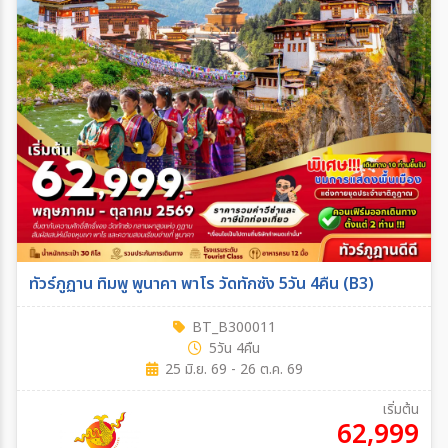
ทัวร์ภูฏาน ทิมพู พูนาคา พาโร วัดทักซัง 5วัน 4คืน (B3)
BT_B300011
5วัน 4คืน
25 มิ.ย. 69 - 26 ต.ค. 69
เริ่มต้น
62,999