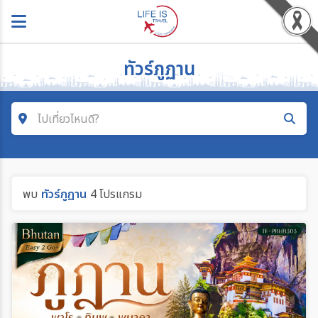
ทัวร์ภูฏาน
ไปเที่ยวไหนดี?
คำค้นหา
พบ
ทัวร์ภูฏาน
4 โปรแกรม
ค้นหาสายการบิน
ค้นหาประเทศ