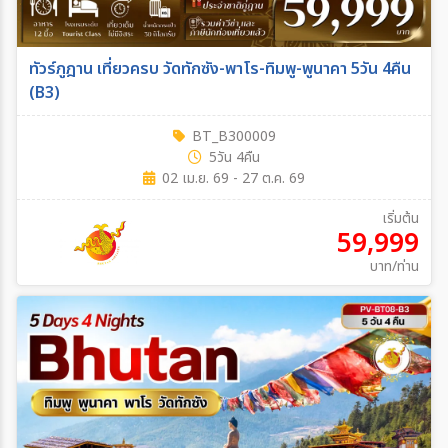
ทัวร์ภูฎาน เที่ยวครบ วัดทักซัง-พาโร-ทิมพู-พูนาคา 5วัน 4คืน
(B3)
BT_B300009
5วัน 4คืน
02 เม.ย. 69 - 27 ต.ค. 69
เริ่มต้น
59,999
บาท/ท่าน