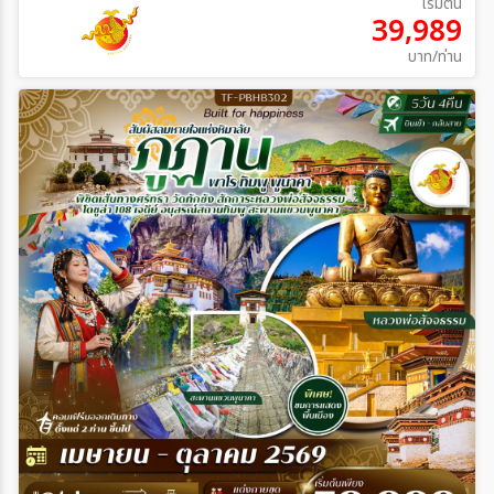
เริ่มต้น
39,989
บาท/ท่าน