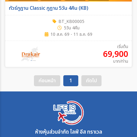
ทัวร์ภูฏาน Classic ภูฏาน 5วัน 4คืน (KB)
BT_KB00005
5วัน 4คืน
10 ส.ค. 69 - 11 ธ.ค. 69
เริ่มต้น
69,900
บาท/ท่าน
ก่อนหน้า
1
ถัดไป
ห้างหุ้นส่วนจำกัด ไลฟ์ อีส ทราเวล