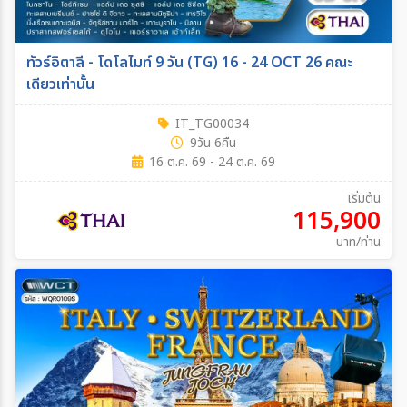
ทัวร์อิตาลี - โดโลไมท์ 9 วัน (TG) 16 - 24 OCT 26 คณะ
เดียวเท่านั้น
IT_TG00034
9วัน 6คืน
16 ต.ค. 69 - 24 ต.ค. 69
เริ่มต้น
115,900
บาท/ท่าน