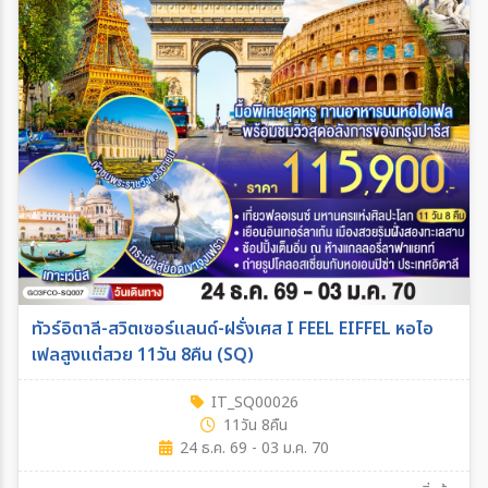
ค้นหาเมือง
ตั้งแต่วันที่
ถึงวันที่
ระหว่าง
ทัวร์อิตาลี-สวิตเซอร์แลนด์-ฝรั่งเศส I FEEL EIFFEL หอไอ
ค้นหา
เฟลสูงแต่สวย 11วัน 8คืน (SQ)
IT_SQ00026
11วัน 8คืน
24 ธ.ค. 69 - 03 ม.ค. 70