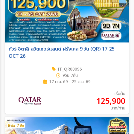
ทัวร์ อิตาลี-สวิตเซอร์แลนด์-ฝรั่งเศส 9 วัน (QR) 17-25
OCT 26
IT_QR00096
9วัน 7คืน
17 ต.ค. 69 - 25 ต.ค. 69
เริ่มต้น
125,900
บาท/ท่าน