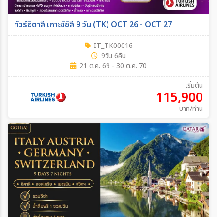
ทัวร์อิตาลี เกาะซิซิลี 9 วัน (TK) OCT 26 - OCT 27
IT_TK00016
9วัน 6คืน
21 ต.ค. 69 - 30 ต.ค. 70
เริ่มต้น
115,900
บาท/ท่าน