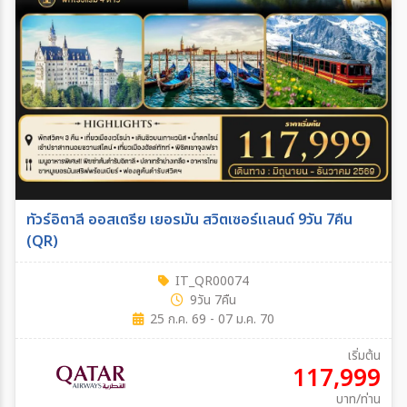
ทัวร์อิตาลี ออสเตรีย เยอรมัน สวิตเซอร์แลนด์ 9วัน 7คืน
(QR)
IT_QR00074
9วัน 7คืน
25 ก.ค. 69 - 07 ม.ค. 70
เริ่มต้น
117,999
บาท/ท่าน