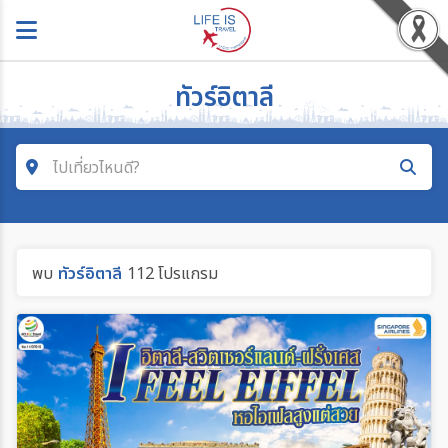
ทัวร์อิตาลี
ไปเที่ยวไหนดี?
คำค้นหา
พบ
ทัวร์อิตาลี
112 โปรแกรม
ค้นหาสายการบิน
ค้นหาประเทศ