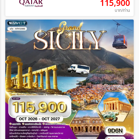
115,900
บาท/ท่าน