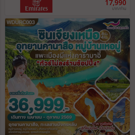
17,990
บาท/ท่าน