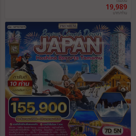
เริ่มต้น
19,989
บาท/ท่าน