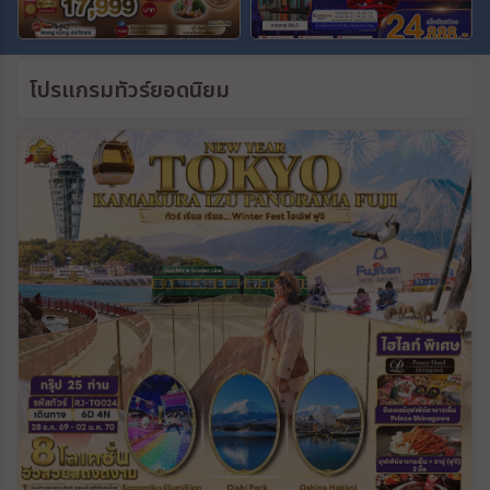
โปรแกรมทัวร์ยอดนิยม