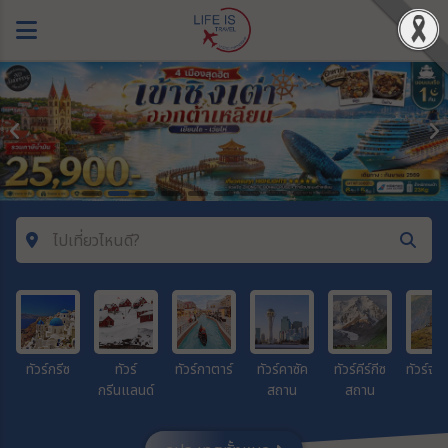
ไปเที่ยวไหนดี?
ค้นหาโปรแกรมทัวร์
คำค้นหา
ทัวร์กรีซ
ทัวร์
ทัวร์กาตาร์
ทัวร์คาซัค
ทัวร์คีร์กีซ
ทัวร์จอร
กรีนแลนด์
สถาน
สถาน
ประเทศ