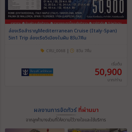
ล่องเรือสำราญMediterranean Cruise (Italy-Span)
5in1 Trip ล่องเรือ5เมืองในฝัน 8วัน7คืน
CRU_0068
|
8วัน 7คืน
เริ่มต้น
50,900
บาท/ท่าน
ผลงานการจัดทัวร์
ที่ผ่านมา
จากลูกค้าบางส่วนที่ให้ความไว้วางใจและใช้บริการ