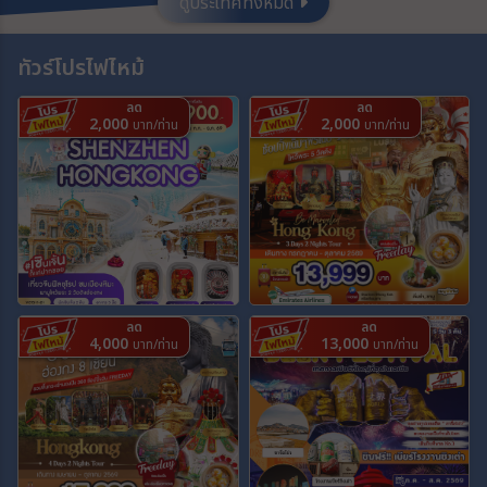
ดูประเทศทั้งหมด
เมือง
ทัวร์โปรไฟไหม้
ลด
ลด
สายการบิน
2,000
2,000
บาท/ท่าน
บาท/ท่าน
ตั้งแต่วันที่
ถึงวันที่
ลด
ลด
4,000
13,000
บาท/ท่าน
บาท/ท่าน
ระหว่าง
ค้นหา