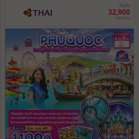
เริ่มต้น
32,900
บาท/ท่าน