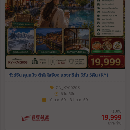
ทัวร์จีน คุนหมิง ต้าลี่ ลี่เจียง แชงกรีล่า 6วัน 5คืน (KY)
CN_KY00208
6วัน 5คืน
10 ส.ค. 69 - 31 ต.ค. 69
เริ่มต้น
19,999
บาท/ท่าน