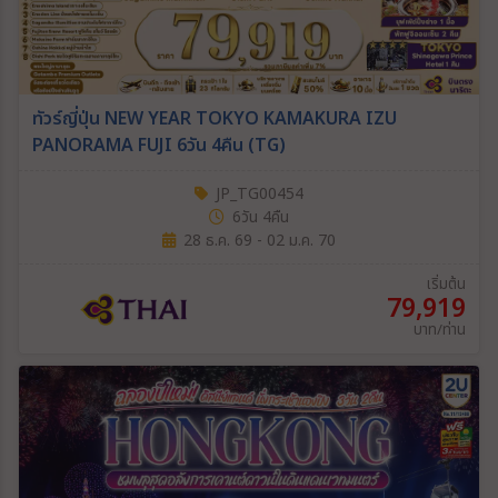
ทัวร์ญี่ปุ่น NEW YEAR TOKYO KAMAKURA IZU
PANORAMA FUJI 6วัน 4คืน (TG)
JP_TG00454
6วัน 4คืน
28 ธ.ค. 69 - 02 ม.ค. 70
เริ่มต้น
79,919
บาท/ท่าน