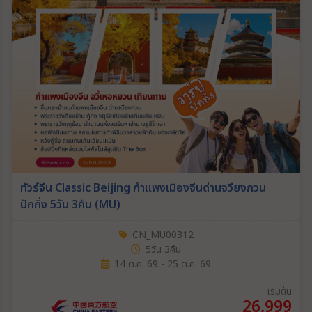
ทัวร์จีน Classic Beijing กำแพงเมืองจีนด่านจวียงกวน
ปักกิ่ง 5วัน 3คืน (MU)
CN_MU00312
5วัน 3คืน
14 ต.ค. 69 - 25 ต.ค. 69
เริ่มต้น
26,999