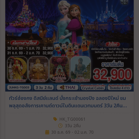
ทัวร์ฮ่องกง ดิสนีย์แลนด์ นั่งกระเช้านองปิง ฉลองปีใหม่ ชม
พลุสุดอลังการเคานต์ดาวน์ในดินแดนเวทมนตร์ 3วัน 2คืน
(TG)
HK_TG00061
3วัน 2คืน
30 ธ.ค. 69 - 02 ม.ค. 70